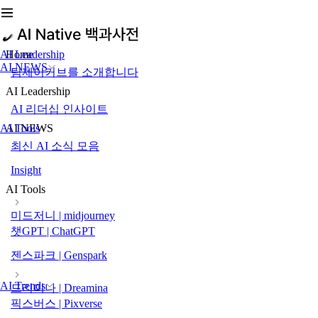
AI Leadership
Home
AI NEWS
팀제이커브를 소개합니다
AI Leadership
AI 리더십 인사이트
AI Tools
AI NEWS
최신 AI 소식 모음
Insight
AI Tools
미드저니 | midjourney
챗GPT | ChatGPT
젠스파크 | Genspark
AI Trends
드리미나 | Dreamina
픽스버스 | Pixverse