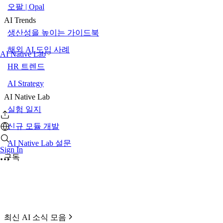
오팔 | Opal
AI Trends
생산성을 높이는 가이드북
해외 AI 도입 사례
AI Native Lab
HR 트렌드
AI Strategy
AI Native Lab
실험 일지
신규 모듈 개발
AI Native Lab 설문
Sign In
구독
최신 AI 소식 모음