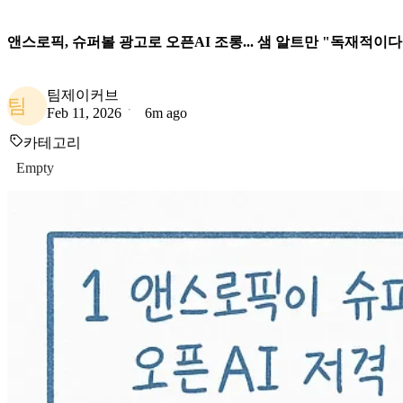
앤스로픽, 슈퍼볼 광고로 오픈AI 조롱... 샘 알트만 "독재적이다
팀제이커브
팀
Feb 11, 2026
6m ago
카테고리
Empty