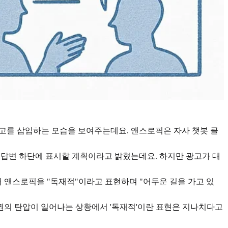
광고를 삽입하는 모습을 보여주는데요. 앤스로픽은 자사 챗봇 클
를 답변 하단에 표시할 계획이라고 밝혔는데요. 하지만 광고가 대
어 앤스로픽을 "독재적"이라고 표현하며 "어두운 길을 가고 있
권의 탄압이 일어나는 상황에서 '독재적'이란 표현은 지나치다고