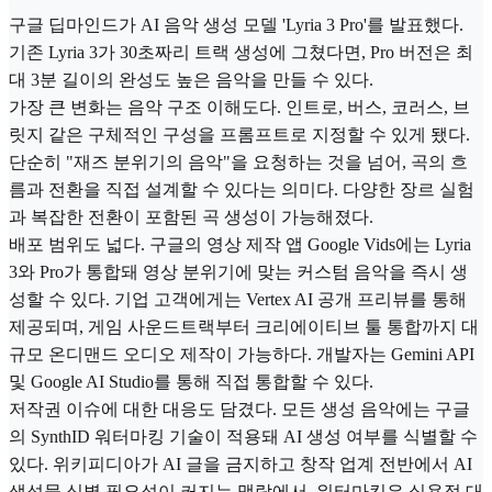
구글 딥마인드가 AI 음악 생성 모델 'Lyria 3 Pro'를 발표했다.
기존 Lyria 3가 30초짜리 트랙 생성에 그쳤다면, Pro 버전은 최
대 3분 길이의 완성도 높은 음악을 만들 수 있다.
가장 큰 변화는 음악 구조 이해도다. 인트로, 버스, 코러스, 브
릿지 같은 구체적인 구성을 프롬프트로 지정할 수 있게 됐다.
단순히 "재즈 분위기의 음악"을 요청하는 것을 넘어, 곡의 흐
름과 전환을 직접 설계할 수 있다는 의미다. 다양한 장르 실험
과 복잡한 전환이 포함된 곡 생성이 가능해졌다.
배포 범위도 넓다. 구글의 영상 제작 앱 Google Vids에는 Lyria
3와 Pro가 통합돼 영상 분위기에 맞는 커스텀 음악을 즉시 생
성할 수 있다. 기업 고객에게는 Vertex AI 공개 프리뷰를 통해
제공되며, 게임 사운드트랙부터 크리에이티브 툴 통합까지 대
규모 온디맨드 오디오 제작이 가능하다. 개발자는 Gemini API
및 Google AI Studio를 통해 직접 통합할 수 있다.
저작권 이슈에 대한 대응도 담겼다. 모든 생성 음악에는 구글
의 SynthID 워터마킹 기술이 적용돼 AI 생성 여부를 식별할 수
있다. 위키피디아가 AI 글을 금지하고 창작 업계 전반에서 AI
생성물 식별 필요성이 커지는 맥락에서, 워터마킹은 실용적 대