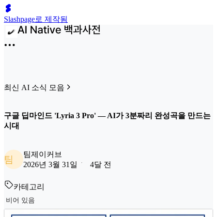
Slashpage로 제작됨
최신 AI 소식 모음
구글 딥마인드 'Lyria 3 Pro' — AI가 3분짜리 완성곡을 만드는
시대
팀제이커브
팀
2026년 3월 31일
4달 전
카테고리
비어 있음