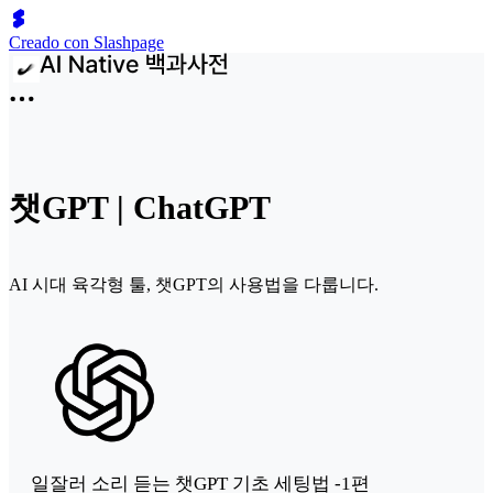
Creado con Slashpage
챗GPT | ChatGPT
AI 시대 육각형 툴, 챗GPT의 사용법을 다룹니다.
일잘러 소리 듣는 챗GPT 기초 세팅법 -1편