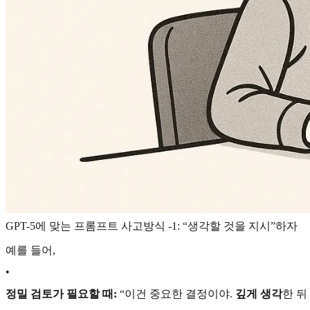
GPT-5에 맞는 프롬프트 사고방식 -1: “생각할 것을 지시”하자
예를 들어,
•
정밀 검토가 필요할 때:
“이건 중요한 결정이야.
깊게 생각
한 뒤