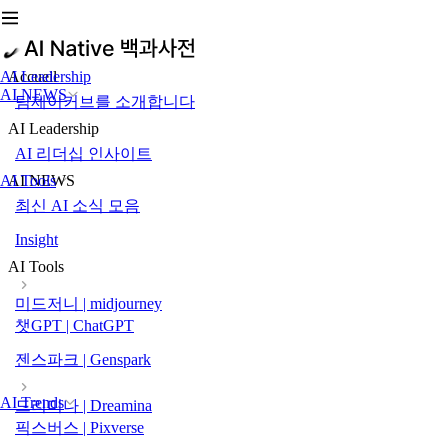
AI Leadership
Accueil
AI NEWS
팀제이커브를 소개합니다
AI Leadership
AI 리더십 인사이트
AI Tools
AI NEWS
최신 AI 소식 모음
Insight
AI Tools
미드저니 | midjourney
챗GPT | ChatGPT
젠스파크 | Genspark
AI Trends
드리미나 | Dreamina
픽스버스 | Pixverse