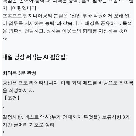
핵심은 '언어화 능력'과 '디렉션 능력', 흔히 말하는 프롬프트 엔
지니어링입니다.
프롬프트 엔지니어링의 본질은 "신입 부하 직원에게 오해 없
이 업무를 지시하는 능력"과 같습니다. 배경을 공유하고, 목적
을 명확히 전달하고, 원하는 아웃풋의 형태를 지정하는 것이
죠.
내일 당장 써먹는 AI 활용법:
회의록 3분 완성
당신은 프로 라이터입니다. 아래 회의 메모를 바탕으로 회의록
을 작성하세요.
【조건】
•
결정사항, 넥스트 액션(누가·언제까지·무엇을), 보류사항 3가
지만 글머리 기호로 정리
•