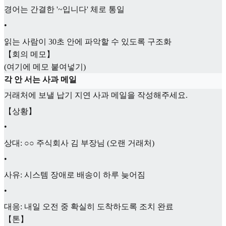
경어는 간결한 '~입니다' 체로 통일
•
읽는 사람이 30초 안에 파악할 수 있도록 구조화
【회의 메모】
(여기에 메모 붙여넣기)
각 안 서는 사과 메일
거래처에 보낼 납기 지연 사과 메일을 작성해주세요.
【상황】
•
상대: ○○ 주식회사 김 부장님 (오랜 거래처)
•
사유: 시스템 장애로 배송이 하루 늦어짐
•
대응: 내일 오전 중 확실히 도착하도록 조치 완료
【톤】