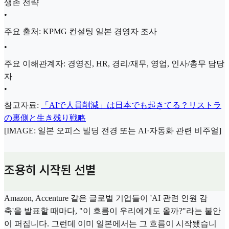
생존 전략
•
주요 출처: KPMG 컨설팅 일본 경영자 조사
•
주요 이해관계자: 경영진, HR, 경리/재무, 영업, 인사/총무 담당
자
•
참고자료:
「AIで人員削減」は日本でも起きてる？リストラ
の裏側と生き残り戦略
[IMAGE: 일본 오피스 빌딩 전경 또는 AI·자동화 관련 비주얼]
조용히 시작된 선별
Amazon, Accenture 같은 글로벌 기업들이 'AI 관련 인원 감
축'을 발표할 때마다, "이 흐름이 우리에게도 올까?"라는 불안
이 퍼집니다. 그런데 이미 일본에서는 그 흐름이 시작됐습니