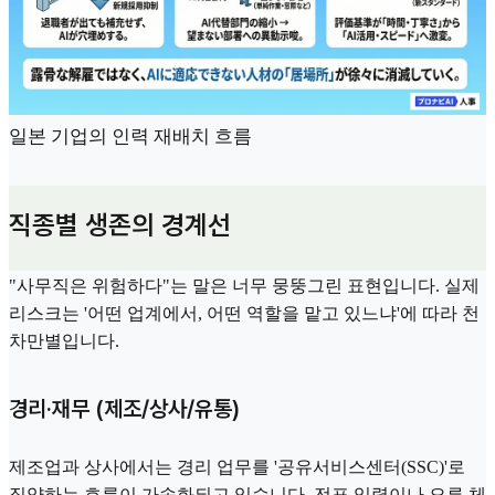
일본 기업의 인력 재배치 흐름
직종별 생존의 경계선
"사무직은 위험하다"는 말은 너무 뭉뚱그린 표현입니다. 실제
리스크는 '어떤 업계에서, 어떤 역할을 맡고 있느냐'에 따라 천
차만별입니다.
경리·재무 (제조/상사/유통)
제조업과 상사에서는 경리 업무를 '공유서비스센터(SSC)'로
집약하는 흐름이 가속화되고 있습니다. 전표 입력이나 오류 체