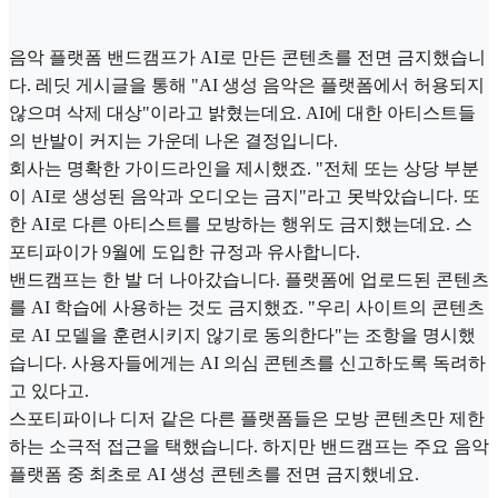
음악 플랫폼 밴드캠프가 AI로 만든 콘텐츠를 전면 금지했습니
다. 레딧 게시글을 통해 "AI 생성 음악은 플랫폼에서 허용되지
않으며 삭제 대상"이라고 밝혔는데요. AI에 대한 아티스트들
의 반발이 커지는 가운데 나온 결정입니다.
회사는 명확한 가이드라인을 제시했죠. "전체 또는 상당 부분
이 AI로 생성된 음악과 오디오는 금지"라고 못박았습니다. 또
한 AI로 다른 아티스트를 모방하는 행위도 금지했는데요. 스
포티파이가 9월에 도입한 규정과 유사합니다.
밴드캠프는 한 발 더 나아갔습니다. 플랫폼에 업로드된 콘텐츠
를 AI 학습에 사용하는 것도 금지했죠. "우리 사이트의 콘텐츠
로 AI 모델을 훈련시키지 않기로 동의한다"는 조항을 명시했
습니다. 사용자들에게는 AI 의심 콘텐츠를 신고하도록 독려하
고 있다고.
스포티파이나 디저 같은 다른 플랫폼들은 모방 콘텐츠만 제한
하는 소극적 접근을 택했습니다. 하지만 밴드캠프는 주요 음악
플랫폼 중 최초로 AI 생성 콘텐츠를 전면 금지했네요.