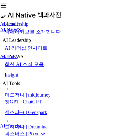
AI Leadership
Accueil
AI NEWS
팀제이커브를 소개합니다
AI Leadership
AI 리더십 인사이트
AI Tools
AI NEWS
최신 AI 소식 모음
Insight
AI Tools
미드저니 | midjourney
챗GPT | ChatGPT
젠스파크 | Genspark
AI Trends
드리미나 | Dreamina
픽스버스 | Pixverse