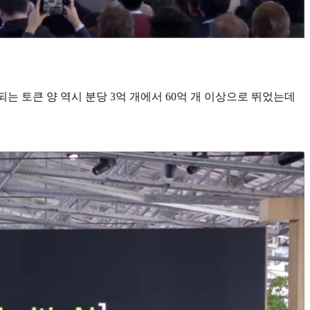
리되는 토큰 양 역시 분당 3억 개에서 60억 개 이상으로 뛰었는데